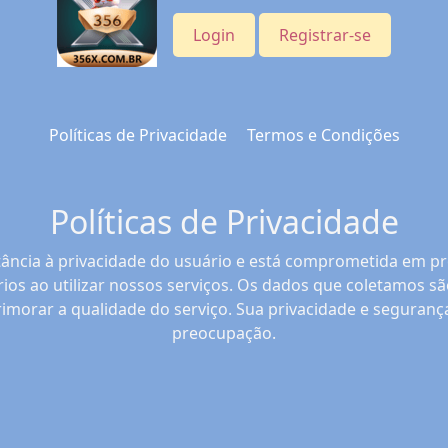
Login
Registrar-se
Políticas de Privacidade
Termos e Condições
Políticas de Privacidade
tância à privacidade do usuário e está comprometida em p
ios ao utilizar nossos serviços. Os dados que coletamos s
rimorar a qualidade do serviço. Sua privacidade e seguranç
preocupação.