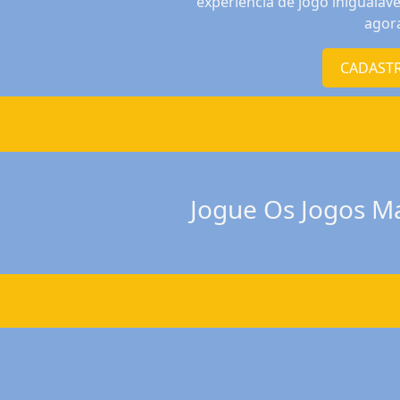
experiência de jogo inigualáve
agor
CADASTR
Jogue Os Jogos M