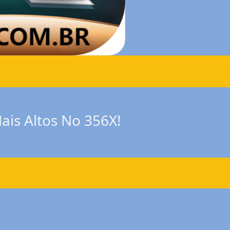
is Altos No 356X!