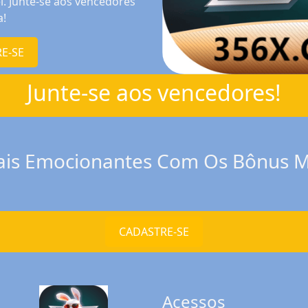
l. Junte-se aos vencedores
a!
E-SE
Junte-se aos vencedores!
ais Emocionantes Com Os Bônus Ma
CADASTRE-SE
Acessos