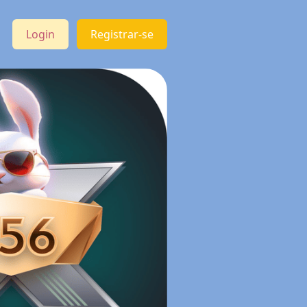
Login
Registrar-se